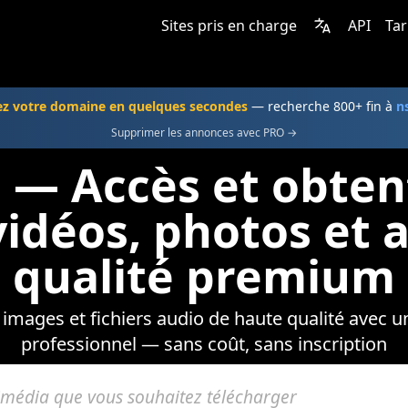
Sites pris en charge
API
Tar
ez votre domaine en quelques secondes
— recherche 800+ fin à
n
Supprimer les annonces avec PRO →
 — Accès et obten
vidéos, photos et 
qualité premium
 images et fichiers audio de haute qualité avec u
professionnel — sans coût, sans inscription