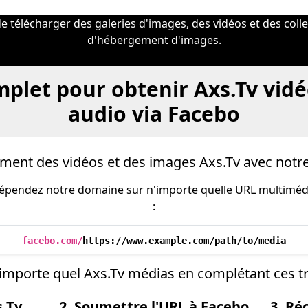
télécharger des galeries d'images, des vidéos et des colle
d'hébergement d'images.
plet pour obtenir Axs.Tv vidé
audio via Facebo
ement des vidéos et des images Axs.Tv avec notre
 prépendez notre domaine sur n'importe quelle URL multimé
:
facebo.com/
https://www.example.com/path/to/media
'importe quel Axs.Tv médias en complétant ces tr
s.Tv
2. Soumettre l'URL à Facebo
3. Ré