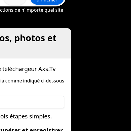
ctions de n'importe quel site
os, photos et
 téléchargeur Axs.Tv
dia comme indiqué ci-dessous
ois étapes simples.
cupérer et enregistrer