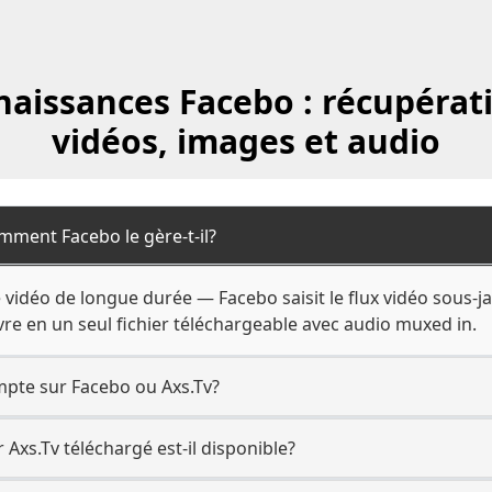
aissances Facebo : récupérat
vidéos, images et audio
mment Facebo le gère-t-il?
e vidéo de longue durée — Facebo saisit le flux vidéo sous-
ivre en un seul fichier téléchargeable avec audio muxed in.
mpte sur Facebo ou Axs.Tv?
 Axs.Tv téléchargé est-il disponible?