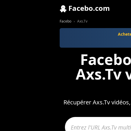
Facebo.com
Facebo
Axs.Tv
Achet
Facebo
Axs.Tv 
Récupérer Axs.Tv vidéos,