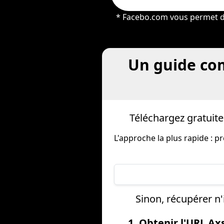
* Facebo.com vous permet de 
Un guide com
Téléchargez gratuit
L'approche la plus rapide :
Sinon, récupérer n
1. Obtenir l'URL Ax