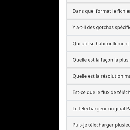
Dans quel format le fichie
Y a-t-il des gotchas spéci
Qui utilise habituellemen
Quelle est la façon la plu
Quelle est la résolution 
Est-ce que le flux de tél
Le téléchargeur original P
Puis-je télécharger plusieu