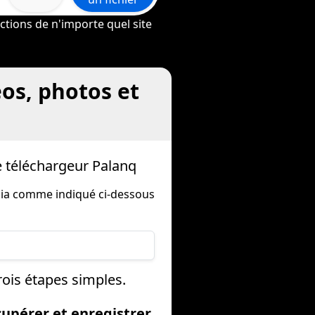
ctions de n'importe quel site
os, photos et
e téléchargeur Palanq
dia comme indiqué ci-dessous
ois étapes simples.
cupérer et enregistrer