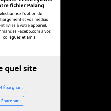
otre fichier Palanq
électionnez l'option de
chargement et vos médias
nt livrés à votre appareil.
mandez Facebo.com à vos
collègues et amis!
 quel site
4 Épargnant
F Épargnant