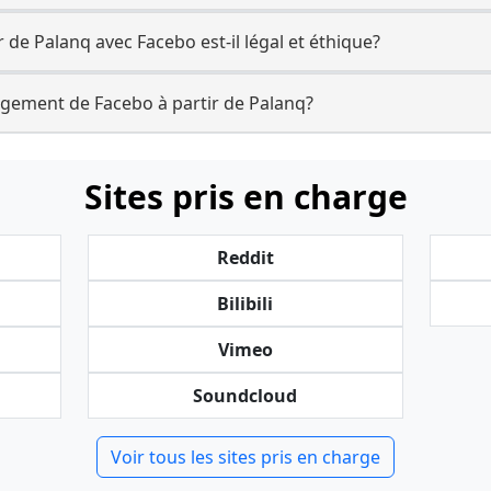
 de Palanq avec Facebo est-il légal et éthique?
rgement de Facebo à partir de Palanq?
Sites pris en charge
Reddit
Bilibili
Vimeo
Soundcloud
Voir tous les sites pris en charge