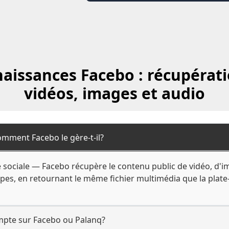
aissances Facebo : récupérat
vidéos, images et audio
omment Facebo le gère-t-il?
 sociale — Facebo récupère le contenu public de vidéo, d'i
roupes, en retournant le même fichier multimédia que la plate
ompte sur Facebo ou Palanq?