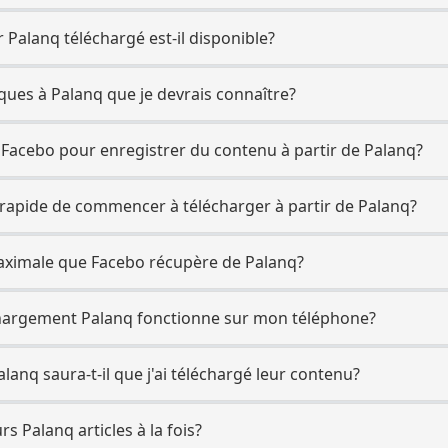
r Palanq téléchargé est-il disponible?
fiques à Palanq que je devrais connaître?
t Facebo pour enregistrer du contenu à partir de Palanq?
s rapide de commencer à télécharger à partir de Palanq?
maximale que Facebo récupère de Palanq?
échargement Palanq fonctionne sur mon téléphone?
alanq saura-t-il que j'ai téléchargé leur contenu?
rs Palanq articles à la fois?