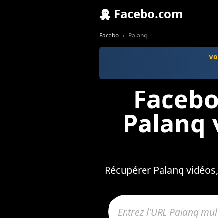
Facebo.com
Facebo
Palanq
Vo
Facebo
Palanq 
Récupérer Palanq vidéos, 