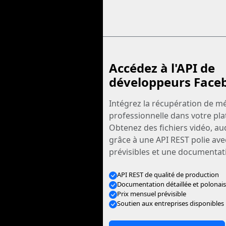
Accédez à l'API de
développeurs Face
Intégrez la récupération de mé
professionnelle dans votre pl
Obtenez des fichiers vidéo, au
grâce à une API REST polie ave
prévisibles et une documentati
API REST de qualité de production
Documentation détaillée et polonai
Prix mensuel prévisible
Soutien aux entreprises disponibles