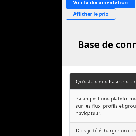
Voir la documentation
Afficher le prix
Base de conn
Qu'est-ce que Palanq et c
Palanq est une plateforme
sur les flux, profils et g
navigateur.
Dois-je télécharger un c