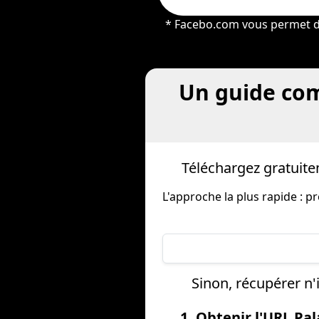
* Facebo.com vous permet de 
Un guide com
Téléchargez gratuite
L'approche la plus rapide :
Sinon, récupérer n
1. Obtenir l'URL Pa