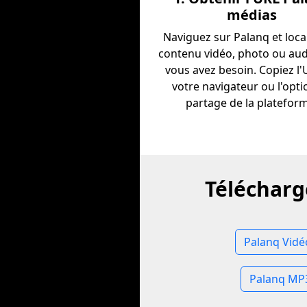
médias
Naviguez sur Palanq et local
contenu vidéo, photo ou au
vous avez besoin. Copiez l
votre navigateur ou l'opti
partage de la platefor
Télécharg
Palanq Vidé
Palanq MP